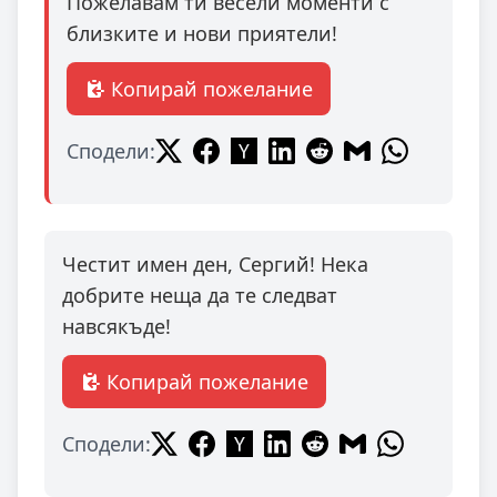
Пожелавам ти весели моменти с
близките и нови приятели!
Копирай пожелание
Сподели:
Честит имен ден, Сергий! Нека
добрите неща да те следват
навсякъде!
Копирай пожелание
Сподели: