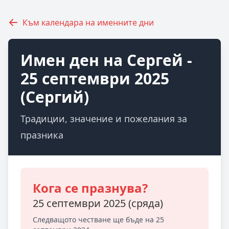
Към календара на именните дни
Имен ден на Сергей -
25 септември 2025
(Сергий)
Традиции, значение и пожелания за
празника
Кога се празнува?
25 септември 2025 (сряда)
Следващото честване ще бъде на 25