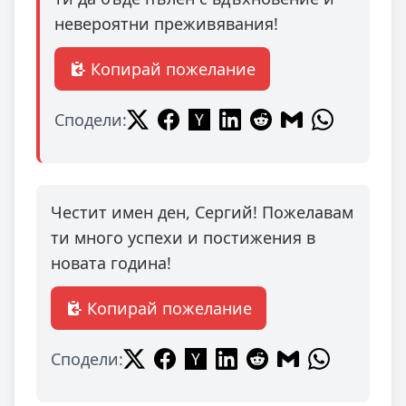
невероятни преживявания!
Копирай пожелание
Сподели:
Честит имен ден, Сергий! Пожелавам
ти много успехи и постижения в
новата година!
Копирай пожелание
Сподели: