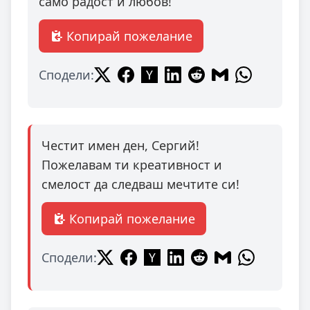
само радост и любов!
Копирай пожелание
Сподели:
Честит имен ден, Сергий!
Пожелавам ти креативност и
смелост да следваш мечтите си!
Копирай пожелание
Сподели: