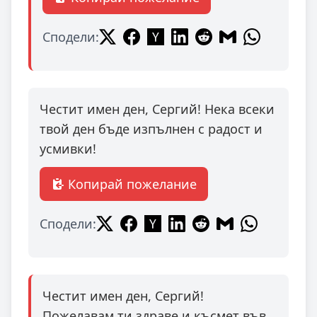
Сподели:
Честит имен ден, Сергий! Нека всеки
твой ден бъде изпълнен с радост и
усмивки!
Копирай пожелание
Сподели:
Честит имен ден, Сергий!
Пожелавам ти здраве и късмет във