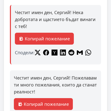
Честит имен ден, Сергий! Нека
добротата и щастието бъдат винаги
с теб!
Копирай пожелание
Сподели:
Честит имен ден, Сергий! Пожелавам
ти много пожелания, които да станат
реалност!
Копирай пожелание