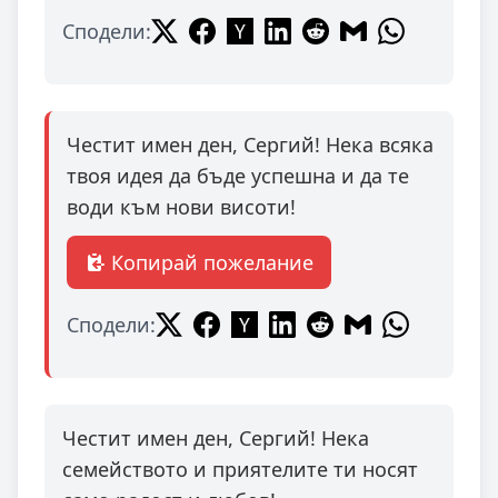
Сподели:
Честит имен ден, Сергий! Нека всяка
твоя идея да бъде успешна и да те
води към нови висоти!
Копирай пожелание
Сподели:
Честит имен ден, Сергий! Нека
семейството и приятелите ти носят