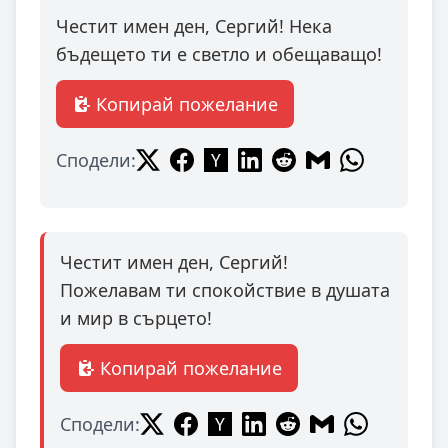
Честит имен ден, Сергий! Нека
бъдещето ти е светло и обещаващо!
Копирай пожелание
Сподели:
Честит имен ден, Сергий!
Пожелавам ти спокойствие в душата
и мир в сърцето!
Копирай пожелание
Сподели: