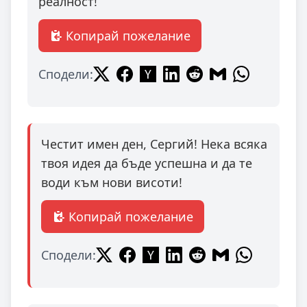
реалност!
Копирай пожелание
Сподели:
Честит имен ден, Сергий! Нека всяка
твоя идея да бъде успешна и да те
води към нови висоти!
Копирай пожелание
Сподели: