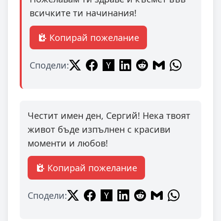
всичките ти начинания!
Копирай пожелание
Сподели:
Честит имен ден, Сергий! Нека твоят
живот бъде изпълнен с красиви
моменти и любов!
Копирай пожелание
Сподели: