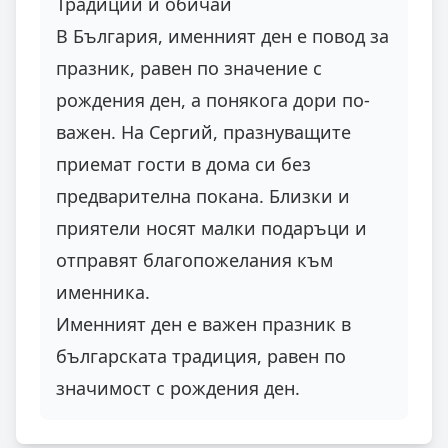
Традиции и обичаи
В България, именният ден е повод за
празник, равен по значение с
рождения ден, а понякога дори по-
важен. На Сергий, празнуващите
приемат гости в дома си без
предварителна покана. Близки и
приятели носят малки подаръци и
отправят благопожелания към
именника.
Именният ден е важен празник в
българската традиция, равен по
значимост с рождения ден.