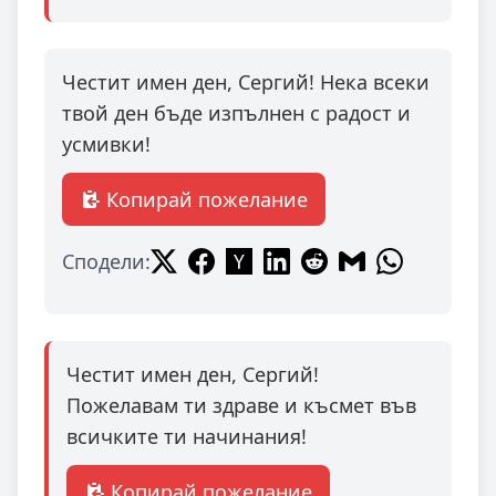
Честит имен ден, Сергий! Нека всеки
твой ден бъде изпълнен с радост и
усмивки!
Копирай пожелание
Сподели:
Честит имен ден, Сергий!
Пожелавам ти здраве и късмет във
всичките ти начинания!
Копирай пожелание