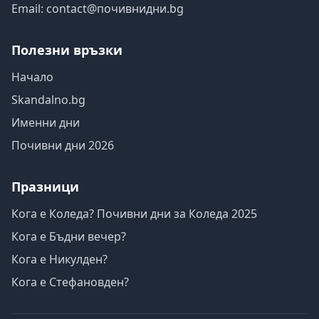
Email:
contact@почивнидни.bg
Полезни връзки
Начало
Skandalno.bg
Именни дни
Почивни дни 2026
Празници
Кога е Коледа? Почивни дни за Коледа 2025
Кога е Бъдни вечер?
Кога е Никулден?
Кога е Стефановден?