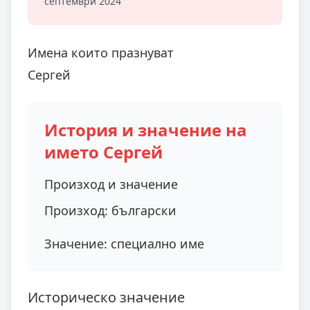
септември 2024
Имена които празнуват
Сергей
История и значение на
името Сергей
Произход и значение
Произход:
български
Значение:
специално име
Историческо значение