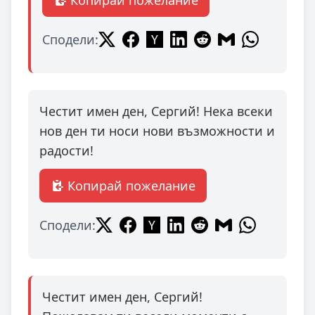
Копирай пожелание
Сподели:
Честит имен ден, Сергий! Нека всеки
нов ден ти носи нови възможности и
радости!
Копирай пожелание
Сподели:
Честит имен ден, Сергий!