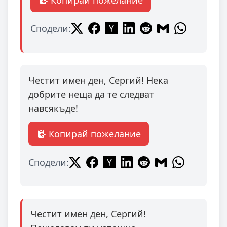
Копирай пожелание
Сподели:
Честит имен ден, Сергий! Нека
добрите неща да те следват
навсякъде!
Копирай пожелание
Сподели:
Честит имен ден, Сергий!