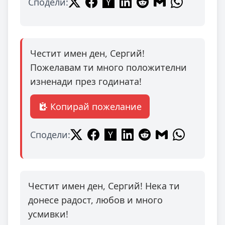
Сподели:
Честит имен ден, Сергий!
Пожелавам ти много положителни
изненади през годината!
Копирай пожелание
Сподели:
Честит имен ден, Сергий! Нека ти
донесе радост, любов и много
усмивки!