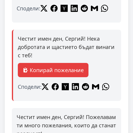
Сподели:
Честит имен ден, Сергий! Нека
добротата и щастието бъдат винаги
с теб!
Копирай пожелание
Сподели:
Честит имен ден, Сергий! Пожелавам
ти много пожелания, които да станат