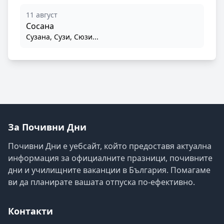
11 август
Сосана
Сузана, Сузи, Сюзи...
За Почивни Дни
Почивни Дни е уебсайт, който предоставя актуална
информация за официалните празници, почивните
дни и училищните ваканции в България. Помагаме
ви да планирате вашата отпуска по-ефективно.
Контакти