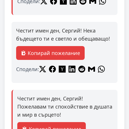
Сподели:
Честит имен ден, Сергий! Нека
бъдещето ти е светло и обещаващо!
Копирай пожелание
Сподели:
Честит имен ден, Сергий!
Пожелавам ти спокойствие в душата
и мир в сърцето!