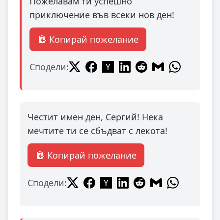
Пожелавам ти успешно
приключение във всеки нов ден!
Копирай пожелание
Сподели:
Честит имен ден, Сергий! Нека
мечтите ти се сбъдват с лекота!
Копирай пожелание
Сподели: