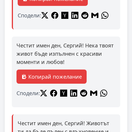
Сподели:
Честит имен ден, Сергий! Нека твоят
живот бъде изпълнен с красиви
моменти и любов!
Копирай пожелание
Сподели:
Честит имен ден, Сергий! Животът
ти да бъде пълен с вдъхновение и