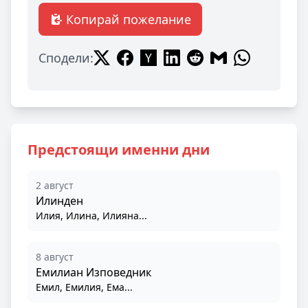
Копирай пожелание
Сподели:
Предстоящи именни дни
2 август
Илинден
Илия, Илина, Илияна...
8 август
Емилиан Изповедник
Емил, Емилия, Ема...