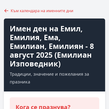
Към календара на именните дни
Имен ден на Емил,
Емилия, Ема,
Емилиан, Емилиян - 8
август 2025 (Емилиан
Изповедник)
Традиции, значение и пожелания за
празника
Кога се празнува?