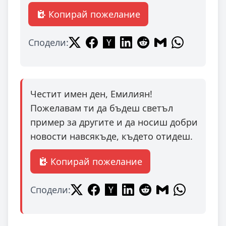
Копирай пожелание
Сподели:
Честит имен ден, Емилиян!
Пожелавам ти да бъдеш светъл
пример за другите и да носиш добри
новости навсякъде, където отидеш.
Копирай пожелание
Сподели: