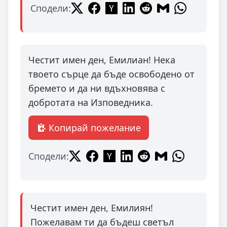
Сподели:
Честит имен ден, Емилиан! Нека
твоето сърце да бъде освободено от
бремето и да ни вдъхновява с
добротата на Изповедника.
Копирай пожелание
Сподели:
Честит имен ден, Емилиян!
Пожелавам ти да бъдеш светъл