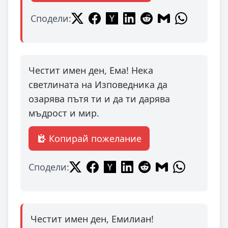
Сподели:
Честит имен ден, Ема! Нека
светлината на Изповедника да
озарява пътя ти и да ти дарява
мъдрост и мир.
Копирай пожелание
Сподели:
Честит имен ден, Емилиан!