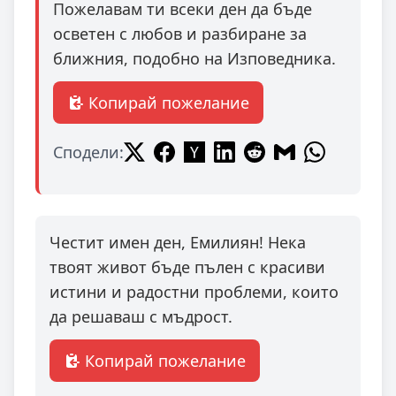
Пожелавам ти всеки ден да бъде
осветен с любов и разбиране за
ближния, подобно на Изповедника.
Копирай пожелание
Сподели:
Честит имен ден, Емилиян! Нека
твоят живот бъде пълен с красиви
истини и радостни проблеми, които
да решаваш с мъдрост.
Копирай пожелание