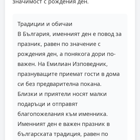
значимост с рождения ден.
Традиции и обичаи
В България, именният ден е повод за
празник, равен по значение с
рождения ден, а понякога дори по-
важен. На Емилиан Изповедник,
празнуващите приемат гости в дома
си без предварителна покана.
Близки и приятели носят малки
подаръци и отправят
благопожелания към именника.
Именният ден е важен празник в
българската традиция, равен по