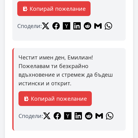
Копирай пожелание
Сподели:
Честит имен ден, Емилиан!
Пожелавам ти безкрайно
вдъхновение и стремеж да бъдеш
истински и открит.
Копирай пожелание
Сподели: