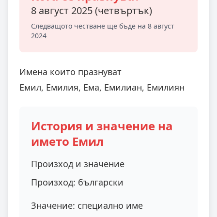
8 август 2025 (четвъртък)
Следващото честване ще бъде на 8 август
2024
Имена които празнуват
Емил, Емилия, Ема, Емилиан, Емилиян
История и значение на
името Емил
Произход и значение
Произход:
български
Значение:
специално име