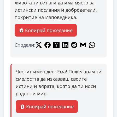
живота ти винаги да има място за
истински послания и добродетели,
покритие на Изповедника.
Копирай пожелание
Сподели:
Честит имен ден, Ема! Пожелавам ти
смелостта да изказваш своите
истини и вярата, която да ти носи
радост и мир.
Копирай пожелание