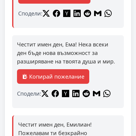
Сподели:
Честит имен ден, Ема! Нека всеки
ден бъде нова възможност за
разширяване на твоята душа и мир.
Копирай пожелание
Сподели:
Честит имен ден, Емилиан!
Пожелавам ти безкрайно