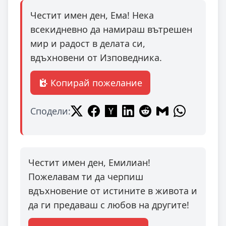
Честит имен ден, Ема! Нека
всекидневно да намираш вътрешен
мир и радост в делата си,
вдъхновени от Изповедника.
Копирай пожелание
Сподели:
Честит имен ден, Емилиан!
Пожелавам ти да черпиш
вдъхновение от истините в живота и
да ги предаваш с любов на другите!