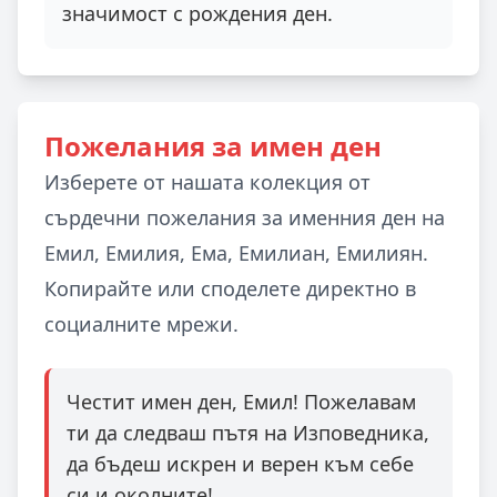
значимост с рождения ден.
Пожелания за имен ден
Изберете от нашата колекция от
сърдечни пожелания за именния ден на
Емил, Емилия, Ема, Емилиан, Емилиян.
Копирайте или споделете директно в
социалните мрежи.
Честит имен ден, Емил! Пожелавам
ти да следваш пътя на Изповедника,
да бъдеш искрен и верен към себе
си и околните!