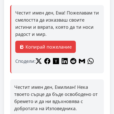
Честит имен ден, Ема! Пожелавам ти
смелостта да изказваш своите
истини и вярата, която да ти носи
радост и мир.
Копирай пожелание
Сподели:
Честит имен ден, Емилиан! Нека
твоето сърце да бъде освободено от
бремето и да ни вдъхновява с
добротата на Изповедника.