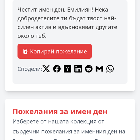
Честит имен ден, Емилиян! Нека
добродетелите ти бъдат твоят най-
силен актив и вдъхновяват другите
около теб.
Копирай пожелание
Сподели:
Пожелания за имен ден
Изберете от нашата колекция от
сърдечни пожелания за именния ден на