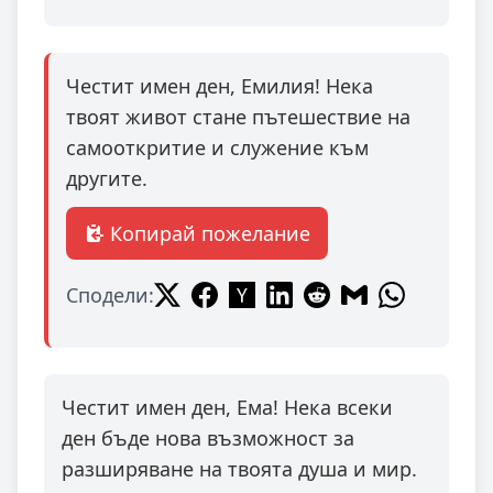
Честит имен ден, Емилия! Нека
твоят живот стане пътешествие на
самооткритие и служение към
другите.
Копирай пожелание
Сподели:
Честит имен ден, Ема! Нека всеки
ден бъде нова възможност за
разширяване на твоята душа и мир.