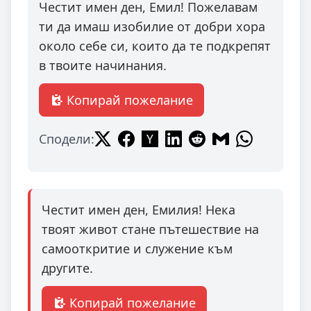
Честит имен ден, Емил! Пожелавам
ти да имаш изобилие от добри хора
около себе си, които да те подкрепят
в твоите начинания.
Копирай пожелание
Сподели:
Честит имен ден, Емилия! Нека
твоят живот стане пътешествие на
самооткритие и служение към
другите.
Копирай пожелание