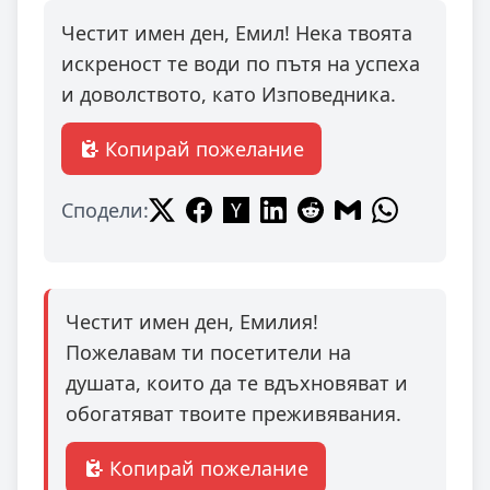
Честит имен ден, Емил! Нека твоята
искреност те води по пътя на успеха
и доволството, като Изповедника.
Копирай пожелание
Сподели:
Честит имен ден, Емилия!
Пожелавам ти посетители на
душата, които да те вдъхновяват и
обогатяват твоите преживявания.
Копирай пожелание