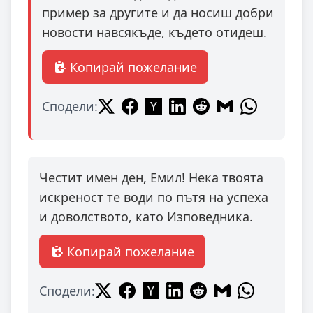
пример за другите и да носиш добри
новости навсякъде, където отидеш.
Копирай пожелание
Сподели:
Честит имен ден, Емил! Нека твоята
искреност те води по пътя на успеха
и доволството, като Изповедника.
Копирай пожелание
Сподели: