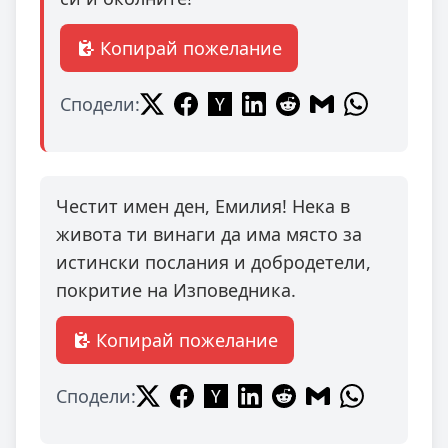
Копирай пожелание
Сподели:
Честит имен ден, Емилия! Нека в
живота ти винаги да има място за
истински послания и добродетели,
покритие на Изповедника.
Копирай пожелание
Сподели: