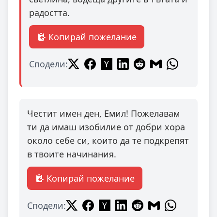
радостта.
Копирай пожелание
Сподели:
Честит имен ден, Емил! Пожелавам
ти да имаш изобилие от добри хора
около себе си, които да те подкрепят
в твоите начинания.
Копирай пожелание
Сподели: