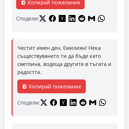
Копирай пожелание
Сподели:
Честит имен ден, Емилиян! Нека
съществуването ти да бъде като
светлина, водеща другите в тъгата и
радостта.
Копирай пожелание
Сподели: