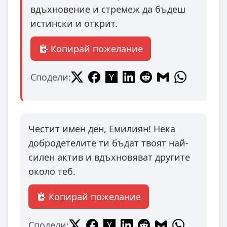
вдъхновение и стремеж да бъдеш
истински и открит.
Копирай пожелание
Сподели:
Честит имен ден, Емилиян! Нека
добродетелите ти бъдат твоят най-
силен актив и вдъхновяват другите
около теб.
Копирай пожелание
Сподели: