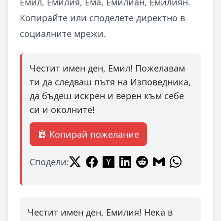
Емил, Емилия, Ема, Емилиан, Емилиян.
Копирайте или споделете директно в
социалните мрежи.
Честит имен ден, Емил! Пожелавам
ти да следваш пътя на Изповедника,
да бъдеш искрен и верен към себе
си и околните!
Копирай пожелание
Сподели:
Честит имен ден, Емилия! Нека в