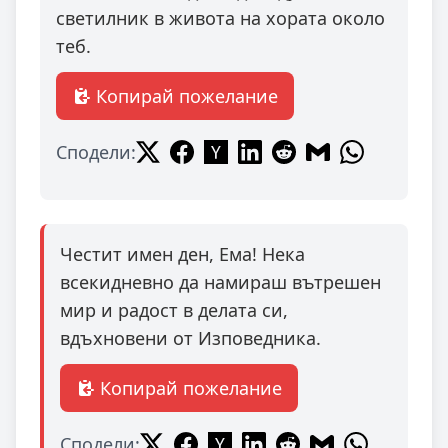
светилник в живота на хората около
теб.
Копирай пожелание
Сподели:
Честит имен ден, Ема! Нека
всекидневно да намираш вътрешен
мир и радост в делата си,
вдъхновени от Изповедника.
Копирай пожелание
Сподели: