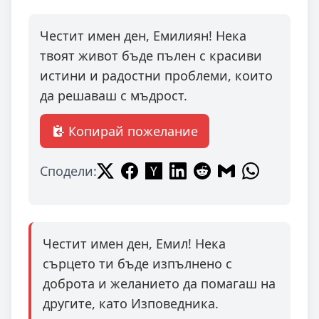
Честит имен ден, Емилиян! Нека
твоят живот бъде пълен с красиви
истини и радостни проблеми, които
да решаваш с мъдрост.
Копирай пожелание
Сподели:
Честит имен ден, Емил! Нека
сърцето ти бъде изпълнено с
доброта и желанието да помагаш на
другите, като Изповедника.