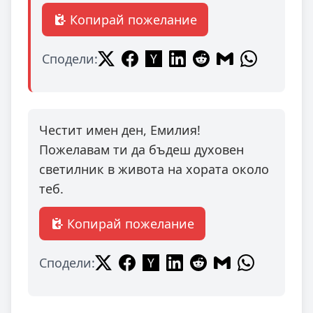
Копирай пожелание
Сподели:
Честит имен ден, Емилия!
Пожелавам ти да бъдеш духовен
светилник в живота на хората около
теб.
Копирай пожелание
Сподели: