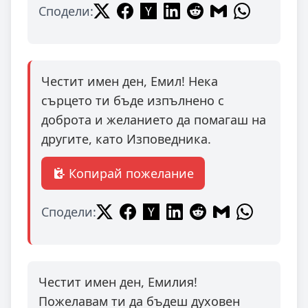
Сподели:
Честит имен ден, Емил! Нека
сърцето ти бъде изпълнено с
доброта и желанието да помагаш на
другите, като Изповедника.
Копирай пожелание
Сподели:
Честит имен ден, Емилия!
Пожелавам ти да бъдеш духовен