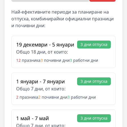
Най-ефективните периоди за планиране на
отпуска, комбинирайки официални празници
и почивни дни:
19 декември - 5 януари
3 дни отпуска
Общо 18 дни, от които:
12
празника
3
почивни дни
3
работни дни
1 януари - 7 януари
3 дни отпуска
Общо 7 дни, от които:
2
празника
2
почивни дни
3
работни дни
1 май - 7 май
3 дни отпуска
Общо 7 дни, от които: