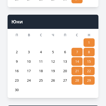
Юни
П
В
С
Ч
П
С
Н
1
2
3
4
5
6
7
8
9
10
11
12
13
14
15
16
17
18
19
20
21
22
23
24
25
26
27
28
29
30