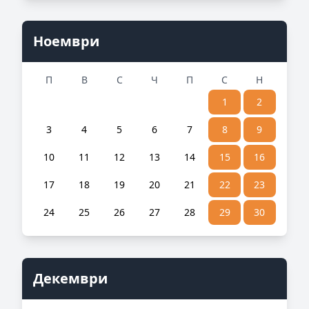
Ноември
П
В
С
Ч
П
С
Н
1
2
3
4
5
6
7
8
9
10
11
12
13
14
15
16
17
18
19
20
21
22
23
24
25
26
27
28
29
30
Декември