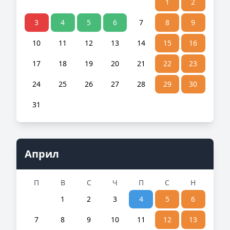
1
2
3
4
5
6
7
8
9
10
11
12
13
14
15
16
17
18
19
20
21
22
23
24
25
26
27
28
29
30
31
Април
П
В
С
Ч
П
С
Н
1
2
3
4
5
6
7
8
9
10
11
12
13