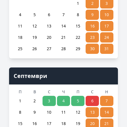
1
2
3
4
5
6
7
8
9
10
11
12
13
14
15
16
17
18
19
20
21
22
23
24
25
26
27
28
29
30
31
Септември
П
В
С
Ч
П
С
Н
1
2
3
4
5
6
7
8
9
10
11
12
13
14
15
16
17
18
19
20
21