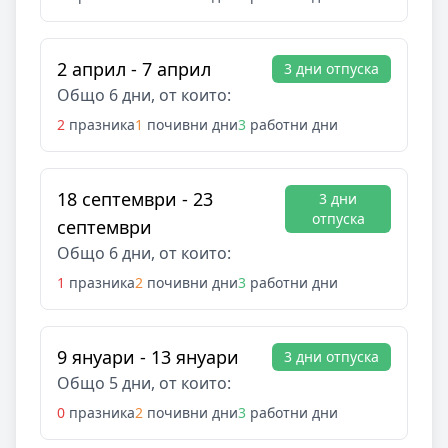
2 април - 7 април
3 дни отпуска
Общо 6 дни, от които:
2
празника
1
почивни дни
3
работни дни
18 септември - 23
3 дни
отпуска
септември
Общо 6 дни, от които:
1
празника
2
почивни дни
3
работни дни
9 януари - 13 януари
3 дни отпуска
Общо 5 дни, от които:
0
празника
2
почивни дни
3
работни дни