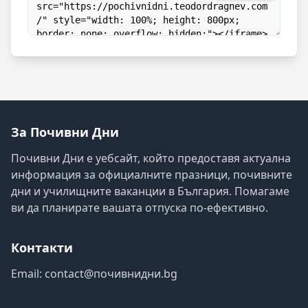
За Почивни Дни
Почивни Дни е уебсайт, който предоставя актуална
информация за официалните празници, почивните
дни и училищните ваканции в България. Помагаме
ви да планирате вашата отпуска по-ефективно.
Контакти
Email:
contact@почивнидни.bg