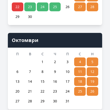
22
23
24
25
26
27
28
29
30
Октомври
П
В
С
Ч
П
С
Н
1
2
3
4
5
6
7
8
9
10
11
12
13
14
15
16
17
18
19
20
21
22
23
24
25
26
27
28
29
30
31