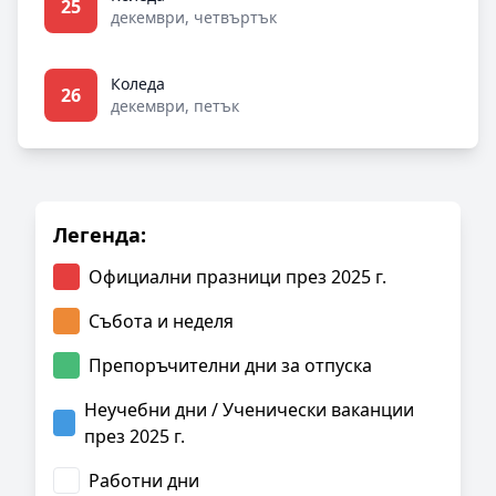
25
декември, четвъртък
Коледа
26
декември, петък
Легенда:
Официални празници през 2025 г.
Събота и неделя
Препоръчителни дни за отпуска
Неучебни дни / Ученически ваканции
през 2025 г.
Работни дни