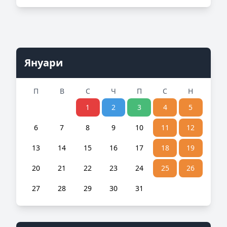
Януари
П
В
С
Ч
П
С
Н
1
2
3
4
5
6
7
8
9
10
11
12
13
14
15
16
17
18
19
20
21
22
23
24
25
26
27
28
29
30
31