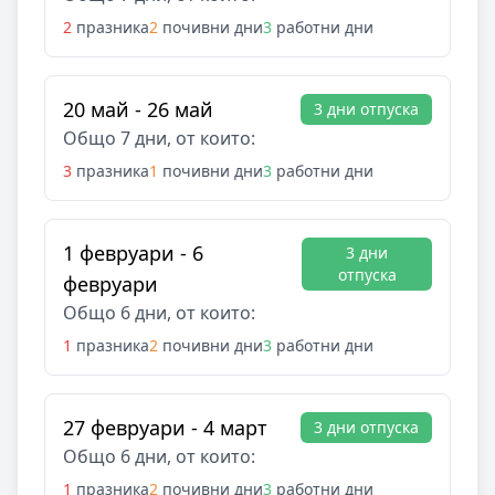
2
празника
2
почивни дни
3
работни дни
20 май - 26 май
3 дни отпуска
Общо 7 дни, от които:
3
празника
1
почивни дни
3
работни дни
1 февруари - 6
3 дни
отпуска
февруари
Общо 6 дни, от които:
1
празника
2
почивни дни
3
работни дни
27 февруари - 4 март
3 дни отпуска
Общо 6 дни, от които:
1
празника
2
почивни дни
3
работни дни