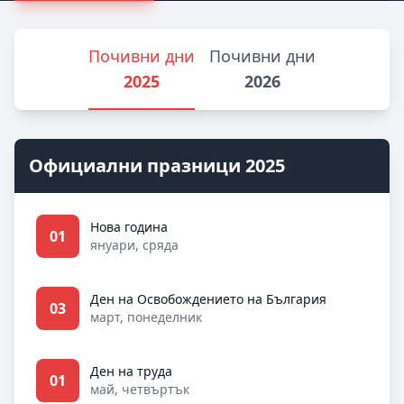
Почивни дни
Почивни дни
2025
2026
Официални празници 2025
Нова година
01
януари, сряда
Ден на Освобождението на България
03
март, понеделник
Ден на труда
01
май, четвъртък