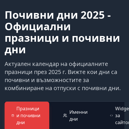
Почивни дни 2025 -
Официални
празници и почивни
дни
Актуален календар на официалните
празници през 2025 г. Вижте кои дни са
почивни и възможностите за
комбиниране на отпуски с почивни дни.
Празници
Widge
Именни
и почивни
за
дни
дни
сайто