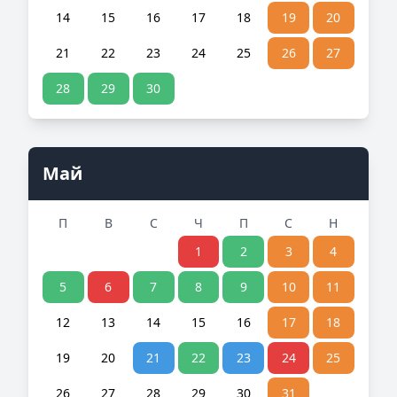
14
15
16
17
18
19
20
21
22
23
24
25
26
27
28
29
30
Май
П
В
С
Ч
П
С
Н
1
2
3
4
5
6
7
8
9
10
11
12
13
14
15
16
17
18
19
20
21
22
23
24
25
26
27
28
29
30
31