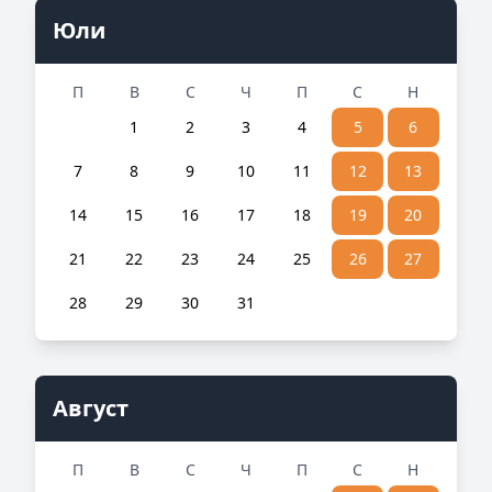
Юли
П
В
С
Ч
П
С
Н
1
2
3
4
5
6
7
8
9
10
11
12
13
14
15
16
17
18
19
20
21
22
23
24
25
26
27
28
29
30
31
Август
П
В
С
Ч
П
С
Н