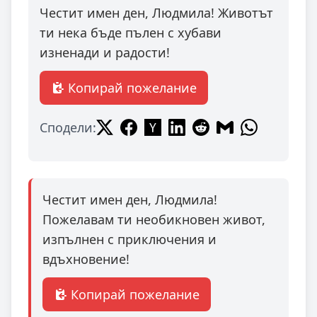
Честит имен ден, Людмила! Животът
ти нека бъде пълен с хубави
изненади и радости!
Копирай пожелание
Сподели:
Честит имен ден, Людмила!
Пожелавам ти необикновен живот,
изпълнен с приключения и
вдъхновение!
Копирай пожелание