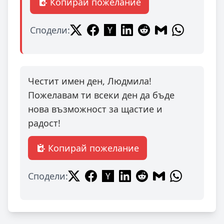
Копирай пожелание
Сподели:
Честит имен ден, Людмила!
Пожелавам ти всеки ден да бъде
нова възможност за щастие и
радост!
Копирай пожелание
Сподели: