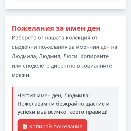
Пожелания за имен ден
Изберете от нашата колекция от
сърдечни пожелания за именния ден на
Людмила, Людмил, Люси. Копирайте
или споделете директно в социалните
мрежи.
Честит имен ден, Людмила!
Пожелавам ти безкрайно щастие и
успехи във всичко, което правиш!
Копирай пожелание