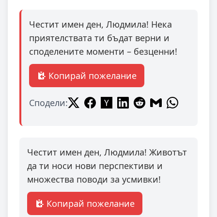
Честит имен ден, Людмила! Нека
приятелствата ти бъдат верни и
споделените моменти – безценни!
Копирай пожелание
Сподели:
Честит имен ден, Людмила! Животът
да ти носи нови перспективи и
множества поводи за усмивки!
Копирай пожелание