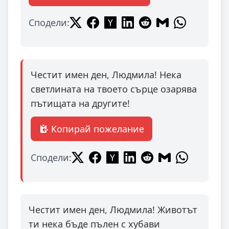
Сподели:
Честит имен ден, Людмила! Нека
светлината на твоето сърце озарява
пътищата на другите!
Копирай пожелание
Сподели:
Честит имен ден, Людмила! Животът
ти нека бъде пълен с хубави