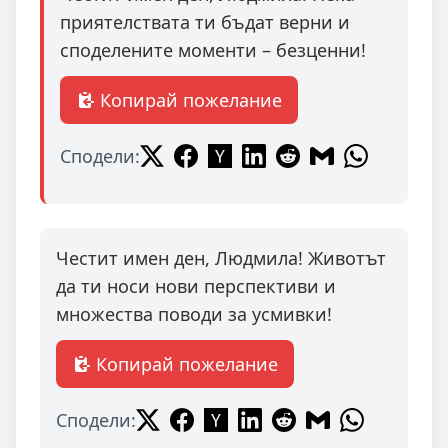
приятелствата ти бъдат верни и
споделените моменти – безценни!
Копирай пожелание
Сподели:
Честит имен ден, Людмила! Животът
да ти носи нови перспективи и
множества поводи за усмивки!
Копирай пожелание
Сподели: