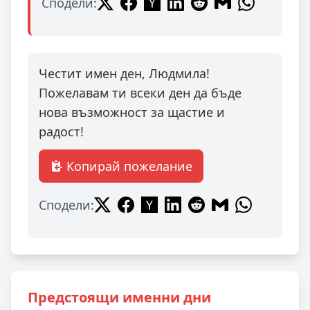
Сподели:
Честит имен ден, Людмила!
Пожелавам ти всеки ден да бъде
нова възможност за щастие и
радост!
Копирай пожелание
Сподели:
Предстоящи именни дни