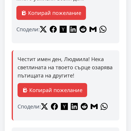
Копирай пожелание
Сподели:
Честит имен ден, Людмила! Нека
светлината на твоето сърце озарява
пътищата на другите!
Копирай пожелание
Сподели: