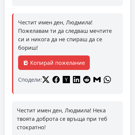
Честит имен ден, Людмила!
Пожелавам ти да следваш мечтите
си и никога да не спираш да се
бориш!
Копирай пожелание
Сподели:
Честит имен ден, Людмила! Нека
твоята доброта се връща при теб
стократно!