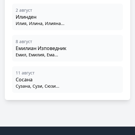
2 август
Илинден
Илия, Илина, Илияна...
8 август
Емилиан Изповедник
Емил, Емилия, Ема...
11 август
Сосана
Сузана, Сузи, Сюзи...