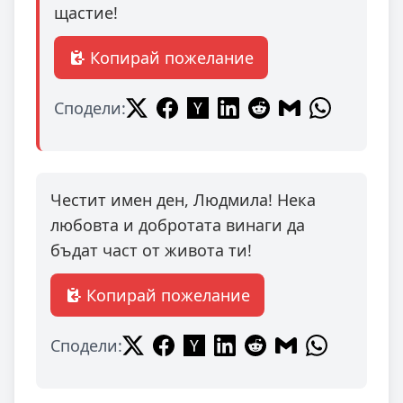
щастие!
Копирай пожелание
Сподели:
Честит имен ден, Людмила! Нека
любовта и добротата винаги да
бъдат част от живота ти!
Копирай пожелание
Сподели: