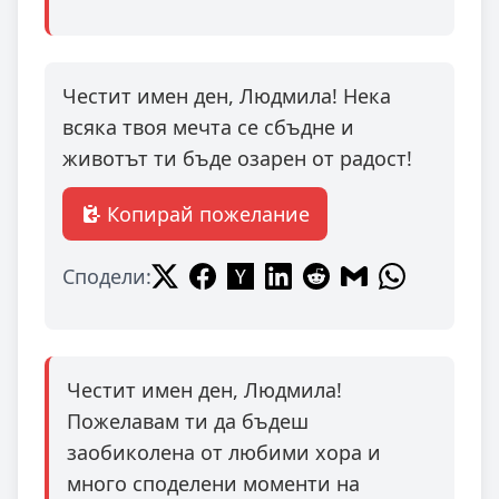
Честит имен ден, Людмила! Нека
всяка твоя мечта се сбъдне и
животът ти бъде озарен от радост!
Копирай пожелание
Сподели:
Честит имен ден, Людмила!
Пожелавам ти да бъдеш
заобиколена от любими хора и
много споделени моменти на