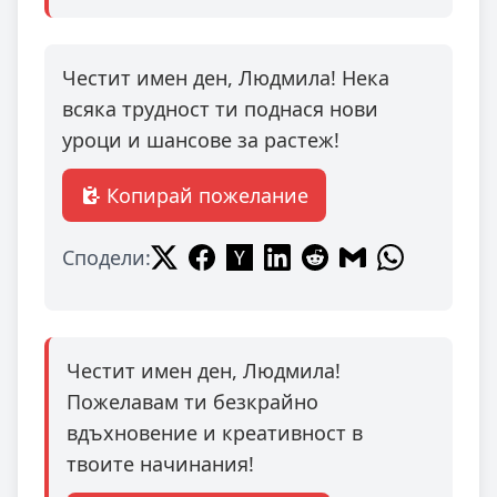
Честит имен ден, Людмила! Нека
всяка трудност ти поднася нови
уроци и шансове за растеж!
Копирай пожелание
Сподели:
Честит имен ден, Людмила!
Пожелавам ти безкрайно
вдъхновение и креативност в
твоите начинания!