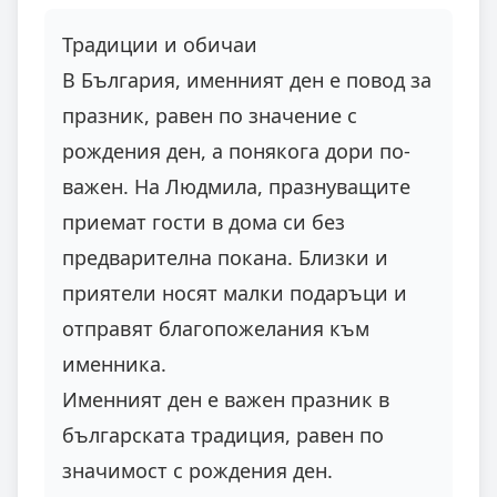
Традиции и обичаи
В България, именният ден е повод за
празник, равен по значение с
рождения ден, а понякога дори по-
важен. На Людмила, празнуващите
приемат гости в дома си без
предварителна покана. Близки и
приятели носят малки подаръци и
отправят благопожелания към
именника.
Именният ден е важен празник в
българската традиция, равен по
значимост с рождения ден.