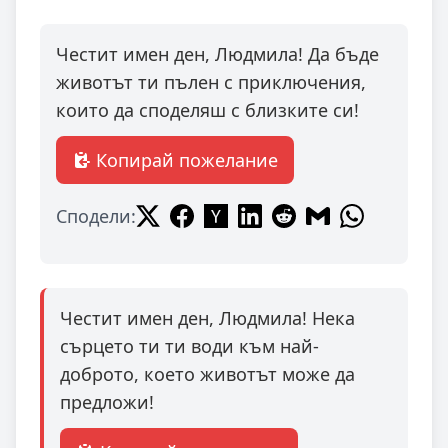
Честит имен ден, Людмила! Да бъде
животът ти пълен с приключения,
които да споделяш с близките си!
Копирай пожелание
Сподели:
Честит имен ден, Людмила! Нека
сърцето ти ти води към най-
доброто, което животът може да
предложи!