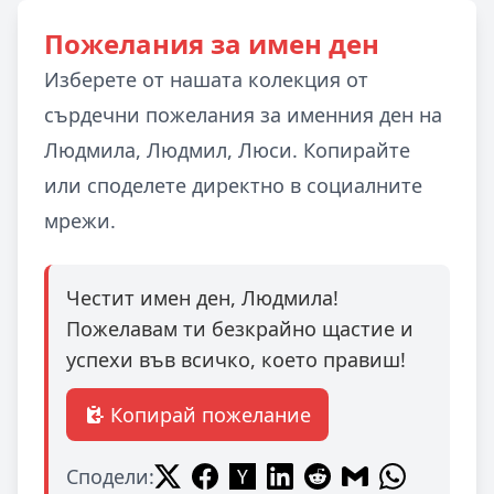
Пожелания за имен ден
Изберете от нашата колекция от
сърдечни пожелания за именния ден на
Людмила, Людмил, Люси. Копирайте
или споделете директно в социалните
мрежи.
Честит имен ден, Людмила!
Пожелавам ти безкрайно щастие и
успехи във всичко, което правиш!
Копирай пожелание
Сподели: