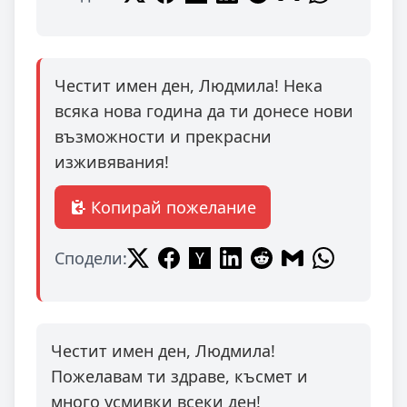
Честит имен ден, Людмила! Нека
всяка нова година да ти донесе нови
възможности и прекрасни
изживявания!
Копирай пожелание
Сподели:
Честит имен ден, Людмила!
Пожелавам ти здраве, късмет и
много усмивки всеки ден!