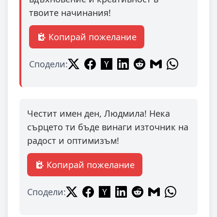
твоите начинания!
Копирай пожелание
Сподели:
Честит имен ден, Людмила! Нека
сърцето ти бъде винаги източник на
радост и оптимизъм!
Копирай пожелание
Сподели: