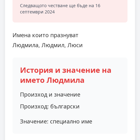
Следващото честване ще бъде на 16
септември 2024
Имена които празнуват
Людмила, Людмил, Люси
История и значение на
името Людмила
Произход и значение
Произход:
български
Значение:
специално име