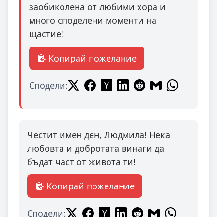
заобиколена от любими хора и
много споделени моменти на
щастие!
Копирай пожелание
Сподели:
Честит имен ден, Людмила! Нека
любовта и добротата винаги да
бъдат част от живота ти!
Копирай пожелание
Сподели: