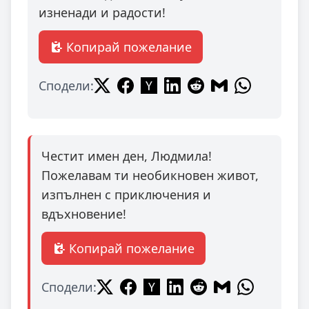
изненади и радости!
Копирай пожелание
Сподели:
Честит имен ден, Людмила!
Пожелавам ти необикновен живот,
изпълнен с приключения и
вдъхновение!
Копирай пожелание
Сподели: