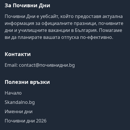
За Почивни Дни
Почивни Дни е уебсайт, който предоставя актуална
информация за официалните празници, почивните
дни и училищните ваканции в България. Помагаме
ви да планирате вашата отпуска по-ефективно.
Контакти
Email:
contact@почивнидни.bg
Полезни връзки
Начало
Skandalno.bg
Именни дни
Почивни дни 2026