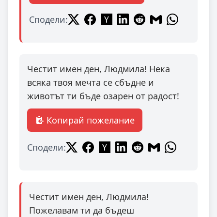
Сподели:
Честит имен ден, Людмила! Нека
всяка твоя мечта се сбъдне и
животът ти бъде озарен от радост!
Копирай пожелание
Сподели:
Честит имен ден, Людмила!
Пожелавам ти да бъдеш