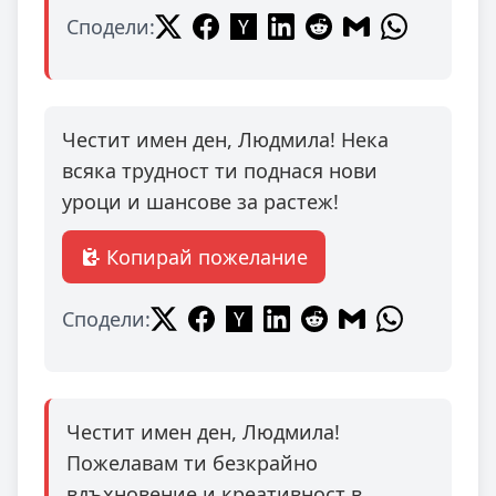
Сподели:
Честит имен ден, Людмила! Нека
всяка трудност ти поднася нови
уроци и шансове за растеж!
Копирай пожелание
Сподели:
Честит имен ден, Людмила!
Пожелавам ти безкрайно
вдъхновение и креативност в