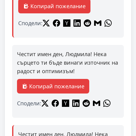
Копирай пожелание
Сподели:
Честит имен ден, Людмила! Нека
сърцето ти бъде винаги източник на
радост и оптимизъм!
Копирай пожелание
Сподели:
Честит имен ден, Людмила! Нека