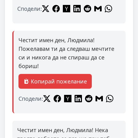
Сподели:
Честит имен ден, Людмила!
Пожелавам ти да следваш мечтите
си и никога да не спираш да се
бориш!
Копирай пожелание
Сподели:
Честит имен ден, Людмила! Нека