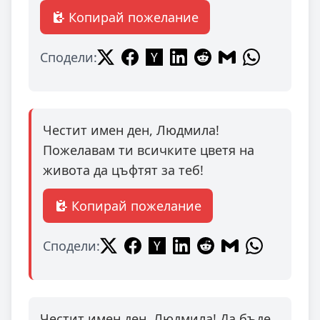
Копирай пожелание
Сподели:
Честит имен ден, Людмила!
Пожелавам ти всичките цветя на
живота да цъфтят за теб!
Копирай пожелание
Сподели:
Честит имен ден, Людмила! Да бъде