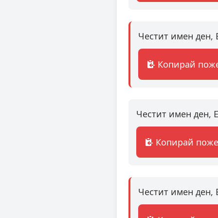
Честит имен ден, 
Копирай пож
Честит имен ден, 
Копирай пож
Честит имен ден, 