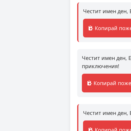
Честит имен ден, 
Копирай пож
Честит имен ден, 
приключения!
Копирай пож
Честит имен ден, 
Копирай пож