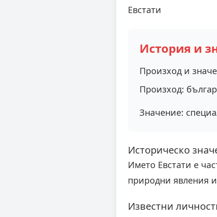
Евстати
История и з
Произход и знач
Произход:
българ
Значение:
специа
Историческо знач
Името Евстати е час
природни явления и
Известни личности