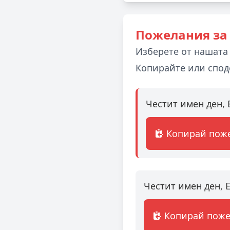
Пожелания за
Изберете от нашата
Копирайте или спод
Честит имен ден,
Копирай пож
Честит имен ден, 
Копирай пож