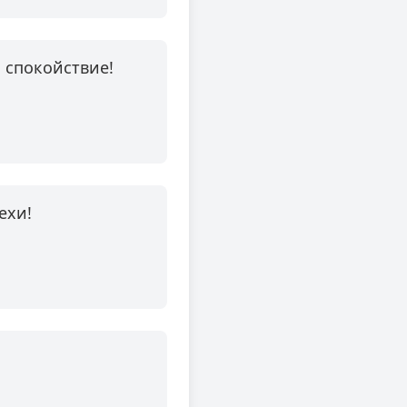
и спокойствие!
ехи!