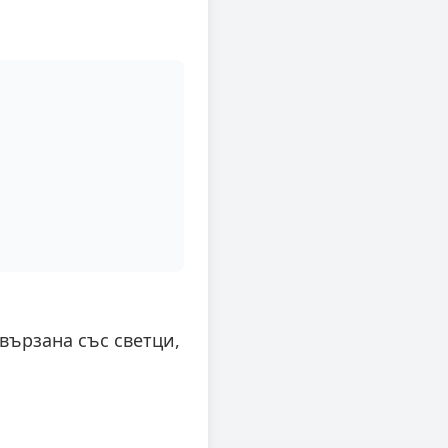
свързана със светци,