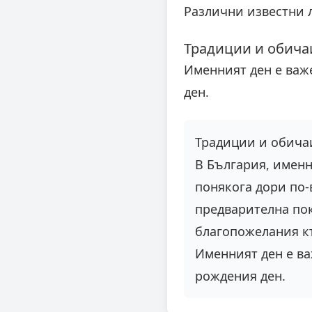
Различни известни 
Традиции и обича
Именният ден е важ
ден.
Традиции и обича
В България, именн
понякога дори по-
предварителна пок
благопожелания к
Именният ден е ва
рождения ден.