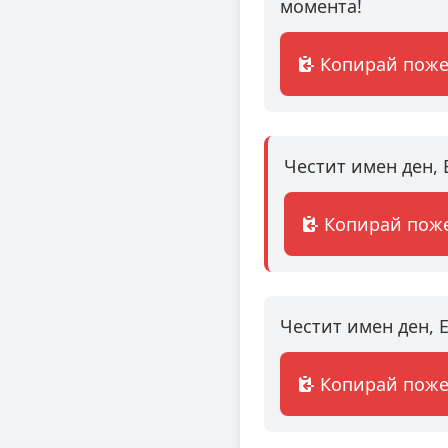
момента!
Копирай пож
Честит имен ден, 
Копирай пож
Честит имен ден, Е
Копирай пож