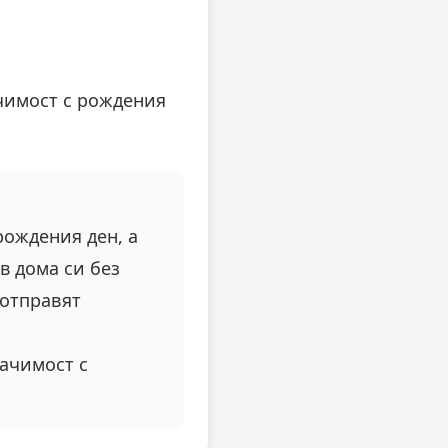
ачимост с рождения
рождения ден, а
в дома си без
 отправят
начимост с