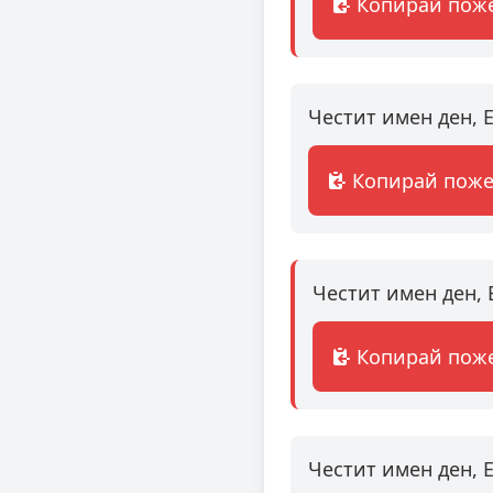
Копирай пож
Честит имен ден, 
Копирай пож
Честит имен ден, 
Копирай пож
Честит имен ден, 