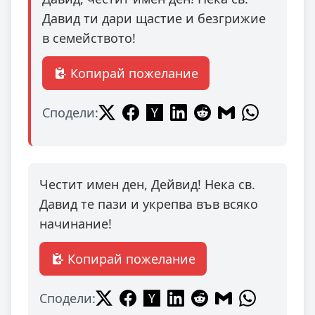
Давид ти дари щастие и безгрижие
в семейството!
Копирай пожелание
Сподели:
Честит имен ден, Дейвид! Нека св.
Давид те пази и укрепва във всяко
начинание!
Копирай пожелание
Сподели: