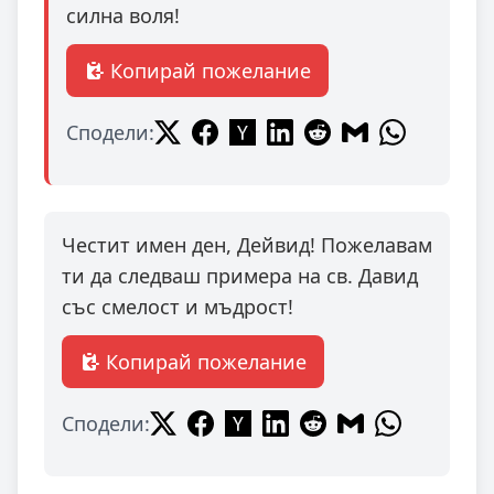
силна воля!
Копирай пожелание
Сподели:
Честит имен ден, Дейвид! Пожелавам
ти да следваш примера на св. Давид
със смелост и мъдрост!
Копирай пожелание
Сподели: