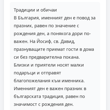
Традиции и обичаи
В България, именният ден е повод за
празник, равен по значение с
рождения ден, а понякога дори по-
важен. На Йосиф, св. Давид,
празнуващите приемат гости в дома
си без предварителна покана.
Близки и приятели носят малки
подаръци и отправят
благопожелания към именника.
Именният ден е важен празник в
българската традиция, равен по
значимост с рождения ден.