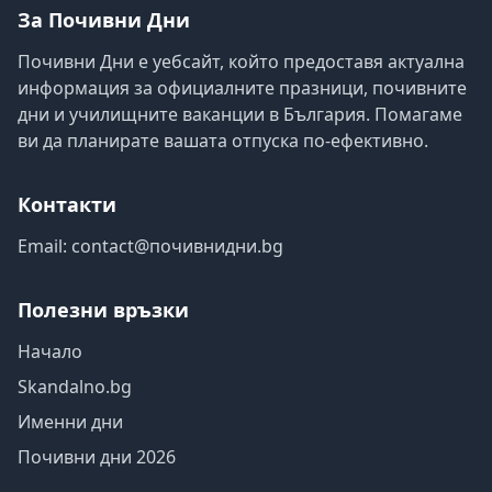
За Почивни Дни
Почивни Дни е уебсайт, който предоставя актуална
информация за официалните празници, почивните
дни и училищните ваканции в България. Помагаме
ви да планирате вашата отпуска по-ефективно.
Контакти
Email:
contact@почивнидни.bg
Полезни връзки
Начало
Skandalno.bg
Именни дни
Почивни дни 2026