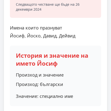
Следващото честване ще бъде на 26
декември 2024
Имена които празнуват
Йосиф, Йоско, Давид, Дейвид
История и значение на
името Йосиф
Произход и значение
Произход:
български
Значение:
специално име