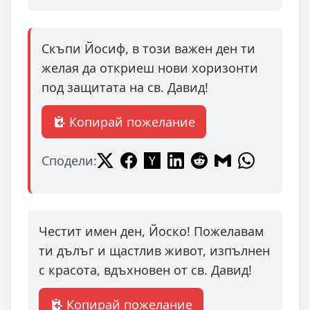
Скъпи Йосиф, в този важен ден ти
желая да откриеш нови хоризонти
под защитата на св. Давид!
Копирай пожелание
Сподели:
Честит имен ден, Йоско! Пожелавам
ти дълъг и щастлив живот, изпълнен
с красота, вдъхновен от св. Давид!
Копирай пожелание