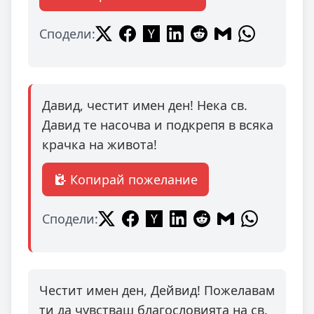
Сподели:
Давид, честит имен ден! Нека св.
Давид те насочва и подкрепя в всяка
крачка на живота!
Копирай пожелание
Сподели:
Честит имен ден, Дейвид! Пожелавам
ти да чувстваш благословията на св.