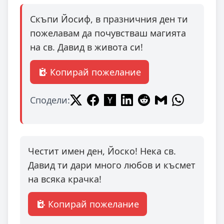
Скъпи Йосиф, в празничния ден ти
пожелавам да почувстваш магията
на св. Давид в живота си!
Копирай пожелание
Сподели:
Честит имен ден, Йоско! Нека св.
Давид ти дари много любов и късмет
на всяка крачка!
Копирай пожелание