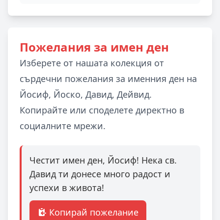
Пожелания за имен ден
Изберете от нашата колекция от
сърдечни пожелания за именния ден на
Йосиф, Йоско, Давид, Дейвид.
Копирайте или споделете директно в
социалните мрежи.
Честит имен ден, Йосиф! Нека св.
Давид ти донесе много радост и
успехи в живота!
Копирай пожелание