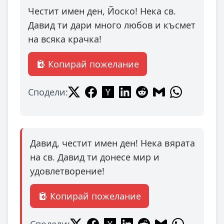
Честит имен ден, Йоско! Нека св.
Давид ти дари много любов и късмет
на всяка крачка!
Копирай пожелание
Сподели:
Давид, честит имен ден! Нека вярата
на св. Давид ти донесе мир и
удовлетворение!
Копирай пожелание