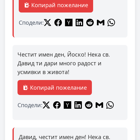
Копирай пожелание
Сподели:
Честит имен ден, Йоско! Нека св.
Давид ти дари много радост и
усмивки в живота!
Копирай пожелание
Сподели:
Давид, честит имен ден! Нека св.