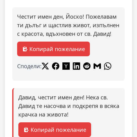
Честит имен ден, Йоско! Пожелавам
ти дълъг и щастлив живот, изпълнен
с красота, вдъхновен от св. Давид!
Копирай пожелание
Сподели:
Давид, честит имен ден! Нека св.
Давид те насочва и подкрепя в всяка
крачка на живота!
Копирай пожелание