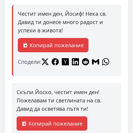
Честит имен ден, Йосиф! Нека св.
Давид ти донесе много радост и
успехи в живота!
Копирай пожелание
Сподели:
Скъпи Йоско, честит имен ден!
Пожелавам ти светлината на св.
Давид да осветява пътя ти!
Копирай пожелание