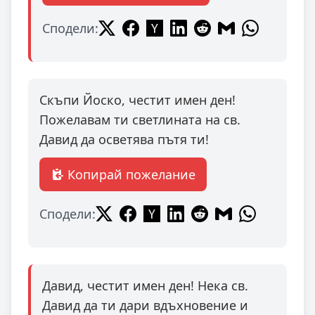
Сподели:
Скъпи Йоско, честит имен ден!
Пожелавам ти светлината на св.
Давид да осветява пътя ти!
Копирай пожелание
Сподели:
Давид, честит имен ден! Нека св.
Давид да ти дари вдъхновение и