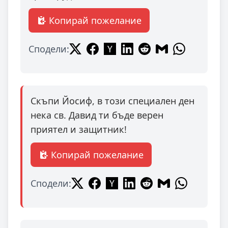
Копирай пожелание
Сподели:
Скъпи Йосиф, в този специален ден
нека св. Давид ти бъде верен
приятел и защитник!
Копирай пожелание
Сподели: