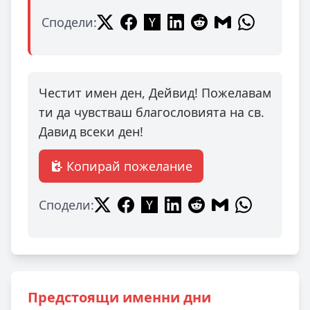
Сподели:
Честит имен ден, Дейвид! Пожелавам
ти да чувстваш благословията на св.
Давид всеки ден!
Копирай пожелание
Сподели:
Предстоящи именни дни