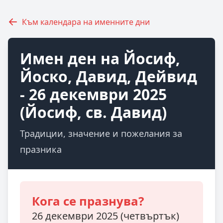
Към календара на именните дни
Имен ден на Йосиф,
Йоско, Давид, Дейвид
- 26 декември 2025
(Йосиф, св. Давид)
Традиции, значение и пожелания за
празника
Кога се празнува?
26 декември 2025 (четвъртък)