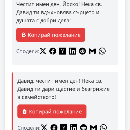
Честит имен ден, Йоско! Нека св.
Давид ти вдъхновява сърцето и
душата с добри дела!
Копирай пожелание
Сподели:
Давид, честит имен ден! Нека св.
Давид ти дари щастие и безгрижие
в семейството!
Копирай пожелание
Сподели: