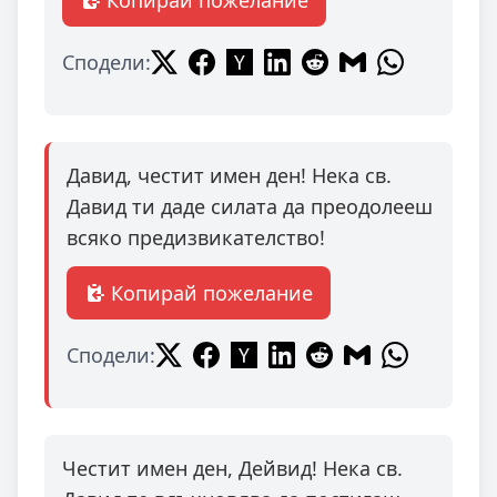
Копирай пожелание
Сподели:
Давид, честит имен ден! Нека св.
Давид ти даде силата да преодолееш
всяко предизвикателство!
Копирай пожелание
Сподели:
Честит имен ден, Дейвид! Нека св.