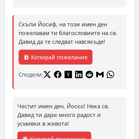
Скъпи Йосиф, на този имен ден
пожелавам ти благословиите на св.
Давид да те следват навсякъде!
Копирай пожелание
Сподели:
Честит имен ден, Йоско! Нека св.
Давид ти дари много радост и
усмивки в живота!