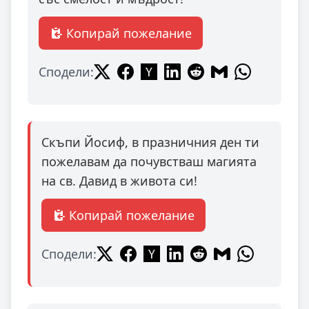
Копирай пожелание
Сподели:
Скъпи Йосиф, в празничния ден ти
пожелавам да почувстваш магията
на св. Давид в живота си!
Копирай пожелание
Сподели: