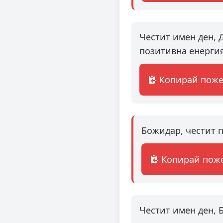
Честит имен ден, 
позитивна енергия
Копирай пож
Божидар, честит п
Копирай пож
Честит имен ден, 