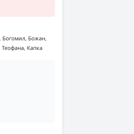
, Богомил, Божан,
, Теофана, Капка