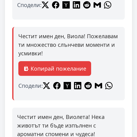
Сподели:
Честит имен ден, Виола! Пожелавам
ти множество слънчеви моменти и
усмивки!
Копирай пожелание
Сподели:
Честит имен ден, Виолета! Нека
животът ти бъде изпълнен с
ароматни спомени и чудеса!