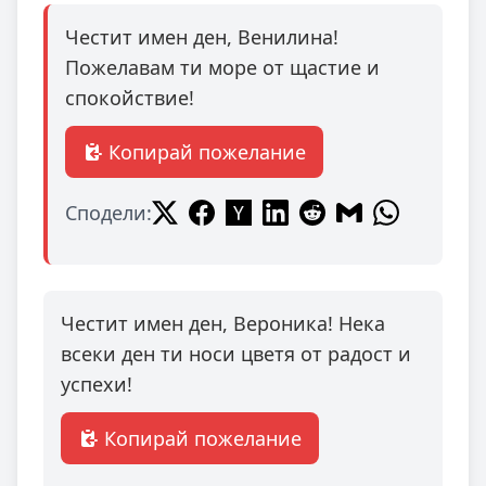
Честит имен ден, Венилина!
Пожелавам ти море от щастие и
спокойствие!
Копирай пожелание
Сподели:
Честит имен ден, Вероника! Нека
всеки ден ти носи цветя от радост и
успехи!
Копирай пожелание