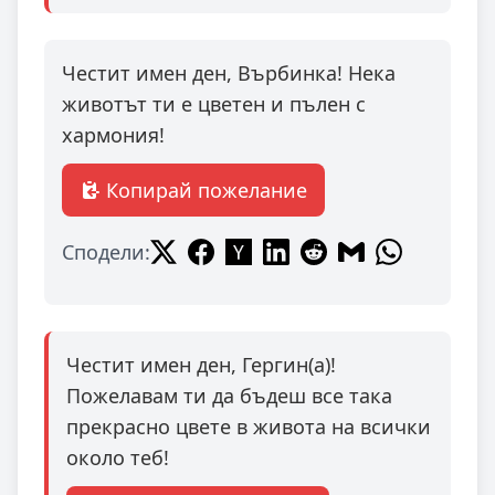
Честит имен ден, Върбинка! Нека
животът ти е цветен и пълен с
хармония!
Копирай пожелание
Сподели:
Честит имен ден, Гергин(а)!
Пожелавам ти да бъдеш все така
прекрасно цвете в живота на всички
около теб!