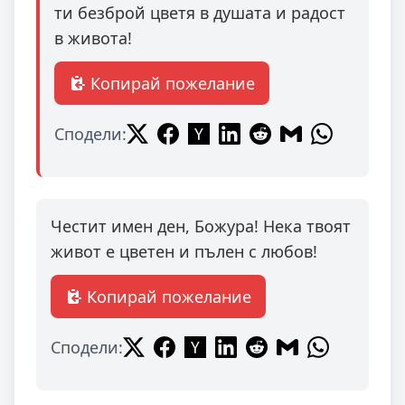
ти безброй цветя в душата и радост
в живота!
Копирай пожелание
Сподели:
Честит имен ден, Божура! Нека твоят
живот е цветен и пълен с любов!
Копирай пожелание
Сподели: