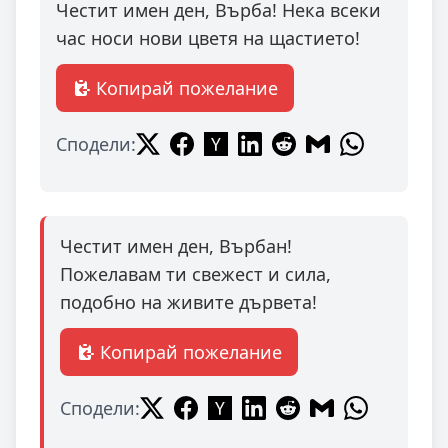
Честит имен ден, Върба! Нека всеки
час носи нови цветя на щастието!
Копирай пожелание
Сподели:
Честит имен ден, Върбан!
Пожелавам ти свежест и сила,
подобно на живите дървета!
Копирай пожелание
Сподели: