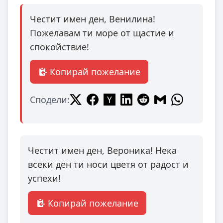
Честит имен ден, Венилина!
Пожелавам ти море от щастие и
спокойствие!
Копирай пожелание
Сподели:
Честит имен ден, Вероника! Нека
всеки ден ти носи цветя от радост и
успехи!
Копирай пожелание