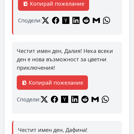
Копирай пожелание
Сподели:
Честит имен ден, Далия! Нека всеки
ден е нова възможност за цветни
приключения!
Копирай пожелание
Сподели:
Честит имен ден, Дафина!