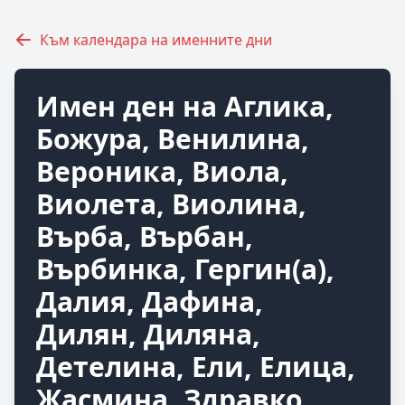
Към календара на именните дни
Имен ден на Аглика,
Божура, Венилина,
Вероника, Виола,
Виолета, Виолина,
Върба, Върбан,
Върбинка, Гергин(а),
Далия, Дафина,
Дилян, Диляна,
Детелина, Ели, Елица,
Жасмина, Здравко,