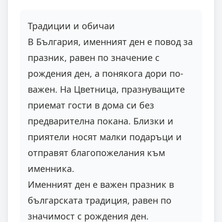
Традиции и обичаи
В България, именният ден е повод за
празник, равен по значение с
рождения ден, а понякога дори по-
важен. На Цветница, празнуващите
приемат гости в дома си без
предварителна покана. Близки и
приятели носят малки подаръци и
отправят благопожелания към
именника.
Именният ден е важен празник в
българската традиция, равен по
значимост с рождения ден.