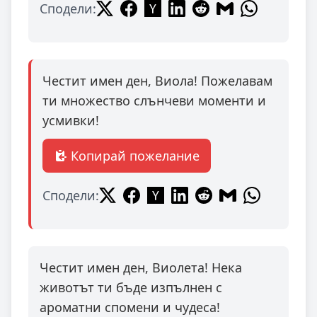
Сподели:
Честит имен ден, Виола! Пожелавам
ти множество слънчеви моменти и
усмивки!
Копирай пожелание
Сподели:
Честит имен ден, Виолета! Нека
животът ти бъде изпълнен с
ароматни спомени и чудеса!