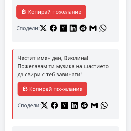
Копирай пожелание
Сподели:
Честит имен ден, Виолина!
Пожелавам ти музика на щастието
да свири с теб завинаги!
Копирай пожелание
Сподели: