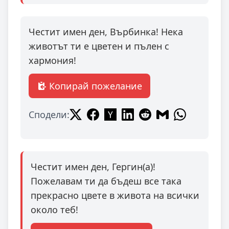
Честит имен ден, Върбинка! Нека
животът ти е цветен и пълен с
хармония!
Копирай пожелание
Сподели:
Честит имен ден, Гергин(а)!
Пожелавам ти да бъдеш все така
прекрасно цвете в живота на всички
около теб!