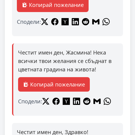
Копирай пожелание
Сподели:
Честит имен ден, Жасмина! Нека
всички твои желания се сбъднат в
цветната градина на живота!
Копирай пожелание
Сподели:
Честит имен ден, Здравко!