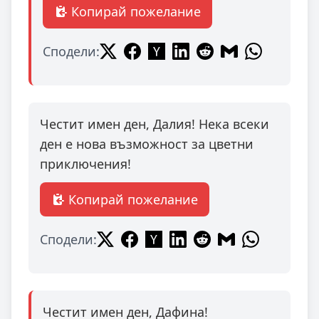
Копирай пожелание
Сподели:
Честит имен ден, Далия! Нека всеки
ден е нова възможност за цветни
приключения!
Копирай пожелание
Сподели:
Честит имен ден, Дафина!