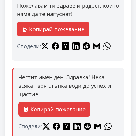
Пожелавам ти здраве и радост, които
няма да те напуснат!
Копирай пожелание
Сподели:
Честит имен ден, Здравка! Нека
всяка твоя стъпка води до успех и
щастие!
Копирай пожелание
Сподели: