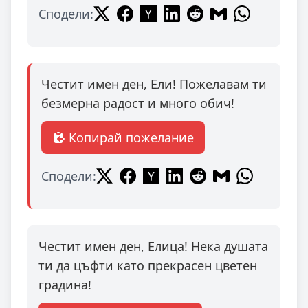
Сподели:
Честит имен ден, Ели! Пожелавам ти
безмерна радост и много обич!
Копирай пожелание
Сподели:
Честит имен ден, Елица! Нека душата
ти да цъфти като прекрасен цветен
градина!