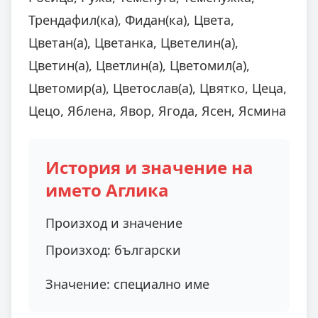
Трендафил(ка), Фидан(ка), Цвета,
Цветан(а), Цветанка, Цветелин(а),
Цветин(а), Цветлин(а), Цветомил(а),
Цветомир(а), Цветослав(а), Цвятко, Цеца,
Цецо, Яблена, Явор, Ягода, Ясен, Ясмина
История и значение на
името Аглика
Произход и значение
Произход:
български
Значение:
специално име