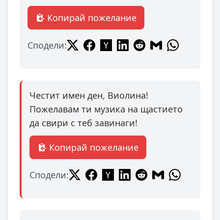
Копирай пожелание
Сподели:
Честит имен ден, Виолина!
Пожелавам ти музика на щастието
да свири с теб завинаги!
Копирай пожелание
Сподели: