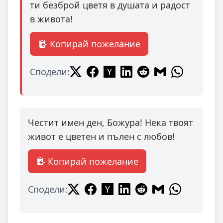
ти безброй цветя в душата и радост
в живота!
Копирай пожелание
Сподели:
Честит имен ден, Божура! Нека твоят
живот е цветен и пълен с любов!
Копирай пожелание
Сподели: