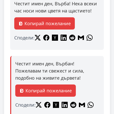
Честит имен ден, Върба! Нека всеки
час носи нови цветя на щастието!
Копирай пожелание
Сподели:
Честит имен ден, Върбан!
Пожелавам ти свежест и сила,
подобно на живите дървета!
Копирай пожелание
Сподели: