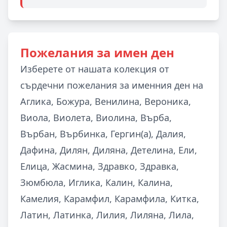
Пожелания за имен ден
Изберете от нашата колекция от
сърдечни пожелания за именния ден на
Аглика, Божура, Венилина, Вероника,
Виола, Виолета, Виолина, Върба,
Върбан, Върбинка, Гергин(а), Далия,
Дафина, Дилян, Диляна, Детелина, Ели,
Елица, Жасмина, Здравко, Здравка,
Зюмбюла, Иглика, Калин, Калина,
Камелия, Карамфил, Карамфила, Китка,
Латин, Латинка, Лилия, Лиляна, Лила,