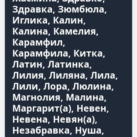
Здравка, Зюмбюла,
Иглика, Калин,
Калина, Камелия,
Карамфил,
Карамфила, Китка,
Латин, Латинка,
Лилия, Лиляна, Лила,
Лили, Лора, Люлина,
Магнолия, Малина,
Маргарит(а), Невен,
Невена, Невян(а),
Незабравка, Нуша,