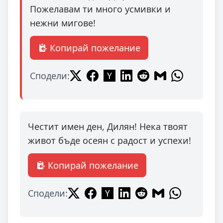
Пожелавам ти много усмивки и
нежни мигове!
Копирай пожелание
Сподели:
Честит имен ден, Дилян! Нека твоят
живот бъде осеян с радост и успехи!
Копирай пожелание
Сподели: