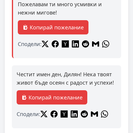
Пожелавам ти много усмивки и
нежни мигове!
Копирай пожелание
Сподели:
Честит имен ден, Дилян! Нека твоят
живот бъде осеян с радост и успехи!
Копирай пожелание
Сподели: