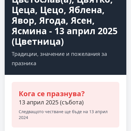
Цеца, Цецо, Яблена,
Явор, Ягода, Ясен,
Ясмина - 13 април 2025
(Цветница)
Традиции, значение и пожелания за
празника
Кога се празнува?
13 април 2025 (събота)
Следващото честване ще бъде на 13 април
2024