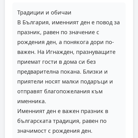
Традиции и обичаи
В България, именният ден е повод за
празник, равен по значение с
рождения ден, а понякога дори по-
важен. На Игнажден, празнуващите
приемат гости в дома си без
предварителна покана. Близки и
приятели носят малки подаръци и
отправят благопожелания към
именника.
Именният ден е важен празник в
българската традиция, равен по
значимост с рождения ден.