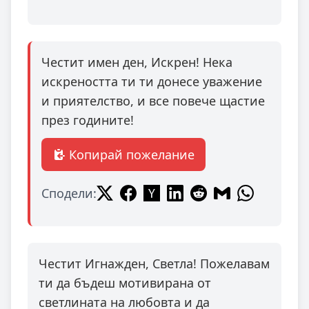
Честит имен ден, Искрен! Нека
искреността ти ти донесе уважение
и приятелство, и все повече щастие
през годините!
Копирай пожелание
Сподели:
Честит Игнажден, Светла! Пожелавам
ти да бъдеш мотивирана от
светлината на любовта и да