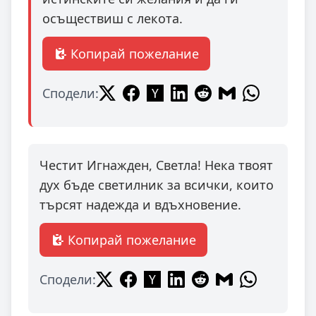
осъществиш с лекота.
Копирай пожелание
Сподели:
Честит Игнажден, Светла! Нека твоят
дух бъде светилник за всички, които
търсят надежда и вдъхновение.
Копирай пожелание
Сподели: