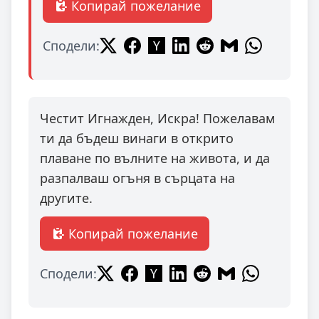
Копирай пожелание
Сподели:
Честит Игнажден, Искра! Пожелавам
ти да бъдеш винаги в открито
плаване по вълните на живота, и да
разпалваш огъня в сърцата на
другите.
Копирай пожелание
Сподели: