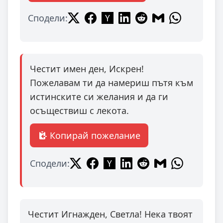
Сподели:
Честит имен ден, Искрен!
Пожелавам ти да намериш пътя към
истинските си желания и да ги
осъществиш с лекота.
Копирай пожелание
Сподели:
Честит Игнажден, Светла! Нека твоят