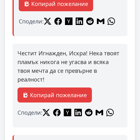
Копирай пожелание
Сподели:
Честит Игнажден, Искра! Нека твоят
пламък никога не угасва и всяка
твоя мечта да се превърне в
реалност!
Копирай пожелание
Сподели: