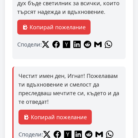
дух бъде светилник за всички, които
търсят надежда и вдъхновение.
Копирай пожелание
Сподели:
Честит имен ден, Игнат! Пожелавам
ти вдъхновение и смелост да
преследваш мечтите си, където и да
те отведат!
Копирай пожелание
Сподели: