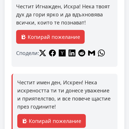
Честит Игнажден, Искра! Нека твоят
дух да гори ярко и да вдъхновява
всички, които те познават!
Копирай пожелание
Сподели:
Честит имен ден, Искрен! Нека
искреността ти ти донесе уважение
и приятелство, и все повече щастие
през годините!
Копирай пожелание