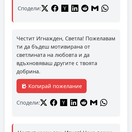
Сподели:
Честит Игнажден, Светла! Пожелавам
ти да бъдеш мотивирана от
светлината на любовта и да
вдъхновяваш другите с твоята
добрина.
Копирай пожелание
Сподели: