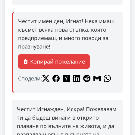
Честит имен ден, Игнат! Нека имаш
късмет всяка нова стъпка, която
предприемаш, и много поводи за
празнуване!
Копирай пожелание
Сподели:
Честит Игнажден, Искра! Пожелавам
ти да бъдеш винаги в открито
плаване по вълните на живота, и да
разпалваш огъня в сърцата на