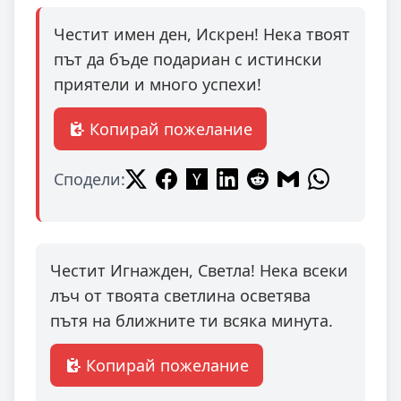
Честит имен ден, Искрен! Нека твоят
път да бъде подариан с истински
приятели и много успехи!
Копирай пожелание
Сподели:
Честит Игнажден, Светла! Нека всеки
лъч от твоята светлина осветява
пътя на ближните ти всяка минута.
Копирай пожелание