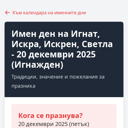
Към календара на именните дни
Имен ден на Игнат,
Искра, Искрен, Светла
- 20 декември 2025
(Игнажден)
Традиции, значение и пожелания за
празника
Кога се празнува?
20 декември 2025 (петък)