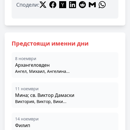
Сподели:
Предстоящи именни дни
8 ноември
Архангеловден
Ангел, Михаил, Ангелина...
11 ноември
Мина; св. Виктор Дамаски
Виктория, Виктор, Вики...
14 ноември
Филип