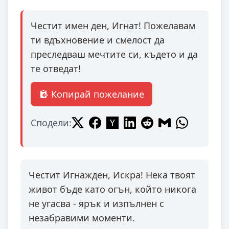
Честит имен ден, Игнат! Пожелавам
ти вдъхновение и смелост да
преследваш мечтите си, където и да
те отведат!
Копирай пожелание
Сподели:
Честит Игнажден, Искра! Нека твоят
живот бъде като огън, който никога
не угасва - ярък и изпълнен с
незабравими моменти.