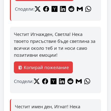
Сподели:
Честит Игнажден, Светла! Нека
твоето присъствие бъде светлина за
всички около теб и ти носи само
позитивни емоции!
Копирай пожелание
Сподели:
Честит имен ден, Игнат! Нека