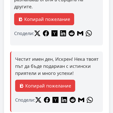
другите.
Копирай пожелание
Сподели:
Честит имен ден, Искрен! Нека твоят
път да бъде подариан с истински
приятели и много успехи!
Копирай пожелание
Сподели: