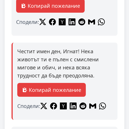
Копирай пожелание
Сподели:
Честит имен ден, Игнат! Нека
животът ти е пълен с смислени
мигове и обич, и нека всяка
трудност да бъде преодоляна.
Копирай пожелание
Сподели: