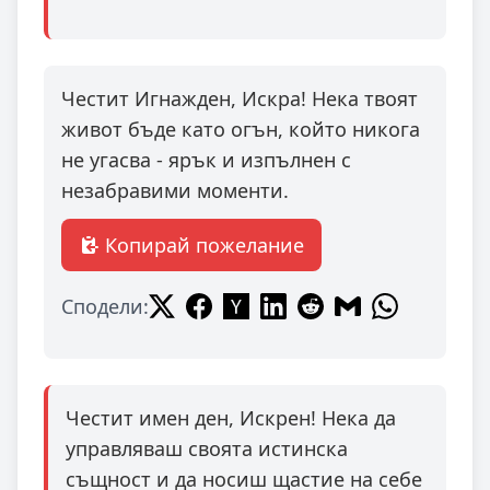
Честит Игнажден, Искра! Нека твоят
живот бъде като огън, който никога
не угасва - ярък и изпълнен с
незабравими моменти.
Копирай пожелание
Сподели:
Честит имен ден, Искрен! Нека да
управляваш своята истинска
същност и да носиш щастие на себе