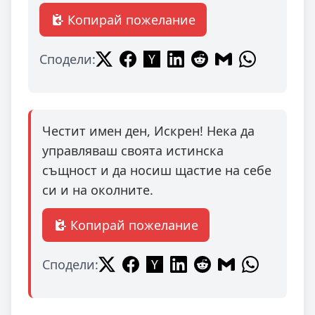
Копирай пожелание
Сподели:
Честит имен ден, Искрен! Нека да
управляваш своята истинска
същност и да носиш щастие на себе
си и на околните.
Копирай пожелание
Сподели: