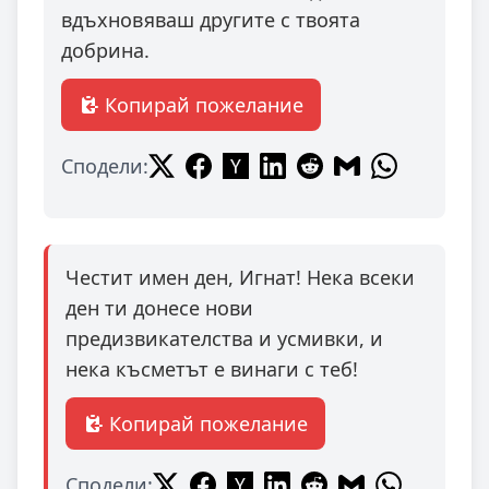
вдъхновяваш другите с твоята
добрина.
Копирай пожелание
Сподели:
Честит имен ден, Игнат! Нека всеки
ден ти донесе нови
предизвикателства и усмивки, и
нека късметът е винаги с теб!
Копирай пожелание
Сподели: