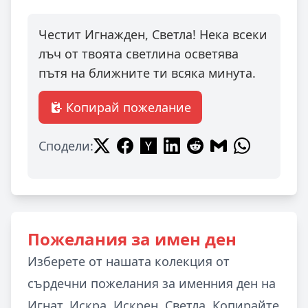
Честит Игнажден, Светла! Нека всеки
лъч от твоята светлина осветява
пътя на ближните ти всяка минута.
Копирай пожелание
Сподели:
Пожелания за имен ден
Изберете от нашата колекция от
сърдечни пожелания за именния ден на
Игнат, Искра, Искрен, Светла. Копирайте