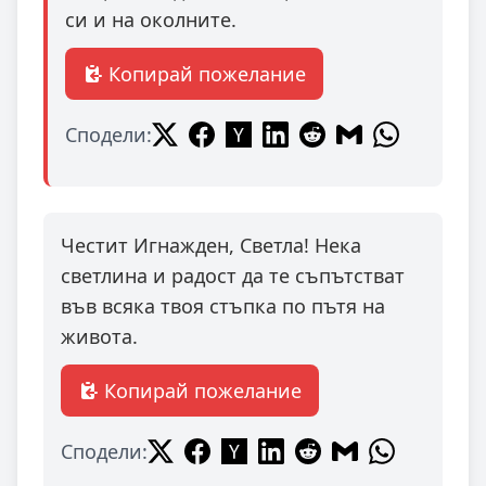
си и на околните.
Копирай пожелание
Сподели:
Честит Игнажден, Светла! Нека
светлина и радост да те съпътстват
във всяка твоя стъпка по пътя на
живота.
Копирай пожелание
Сподели: