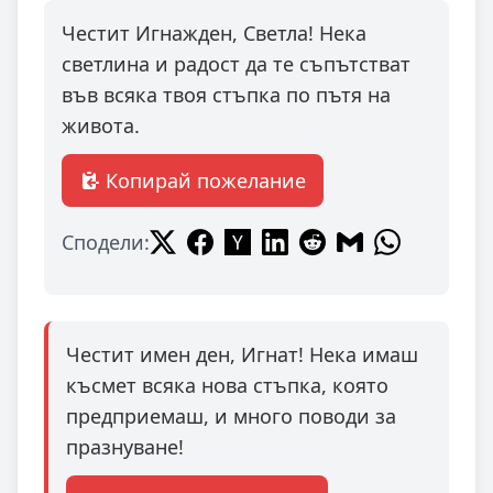
Честит Игнажден, Светла! Нека
светлина и радост да те съпътстват
във всяка твоя стъпка по пътя на
живота.
Копирай пожелание
Сподели:
Честит имен ден, Игнат! Нека имаш
късмет всяка нова стъпка, която
предприемаш, и много поводи за
празнуване!