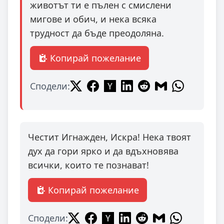
животът ти е пълен с смислени
мигове и обич, и нека всяка
трудност да бъде преодоляна.
Копирай пожелание
Сподели:
Честит Игнажден, Искра! Нека твоят
дух да гори ярко и да вдъхновява
всички, които те познават!
Копирай пожелание
Сподели: