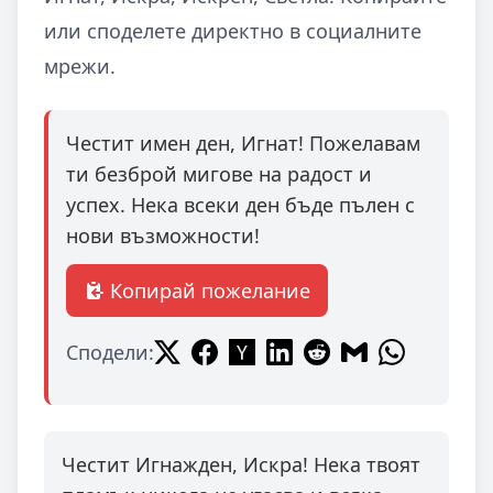
или споделете директно в социалните
мрежи.
Честит имен ден, Игнат! Пожелавам
ти безброй мигове на радост и
успех. Нека всеки ден бъде пълен с
нови възможности!
Копирай пожелание
Сподели:
Честит Игнажден, Искра! Нека твоят